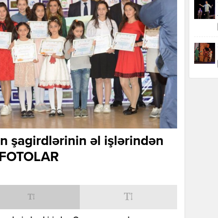
 şagirdlərinin əl işlərindən
 – FOTOLAR