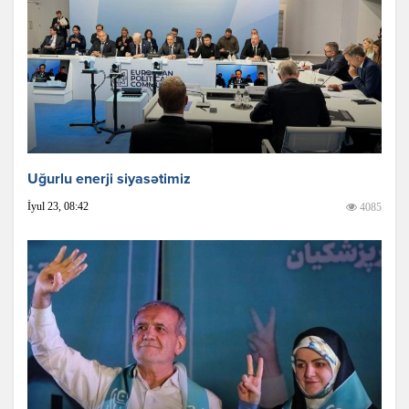
Uğurlu enerji siyasətimiz
İyul 23, 08:42
4085