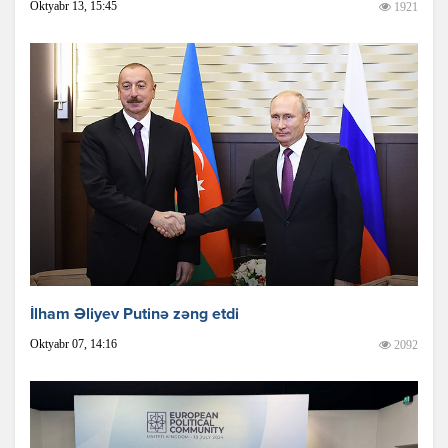
Oktyabr 13, 15:45
1921
İlham Əliyev Putinə zəng etdi
Oktyabr 07, 14:16
2092