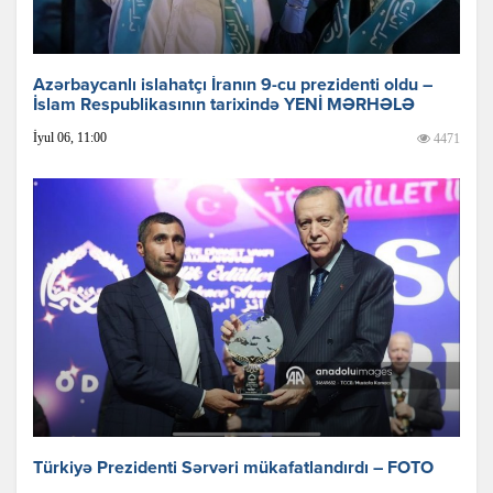
Azərbaycanlı islahatçı İranın 9-cu prezidenti oldu –
İslam Respublikasının tarixində YENİ MƏRHƏLƏ
İyul 06, 11:00
4471
Türkiyə Prezidenti Sərvəri mükafatlandırdı – FOTO