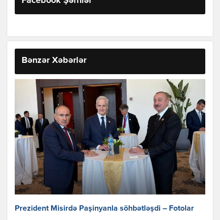
Facebook Şərhlər
Bənzər Xəbərlər
Prezident Misirdə Paşinyanla söhbətləşdi – Fotolar