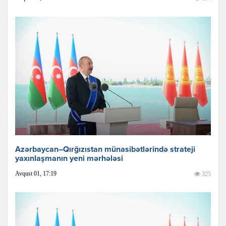
Azərbaycan–Qırğızıstan münasibətlərində strateji
yaxınlaşmanın yeni mərhələsi
Avqust 01, 17:19
325