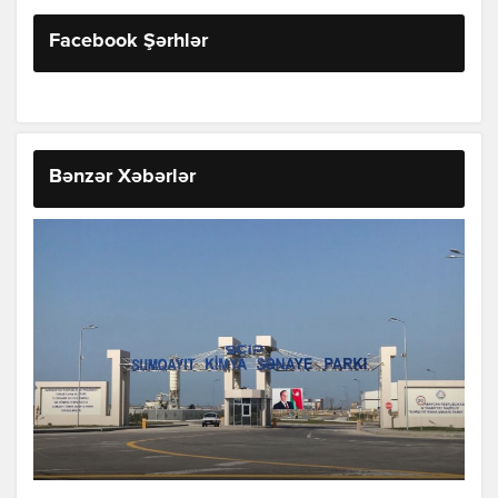
Facebook Şərhlər
Bənzər Xəbərlər