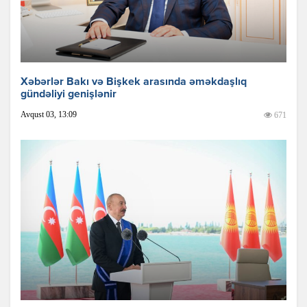
Xəbərlər Bakı və Bişkek arasında əməkdaşlıq
gündəliyi genişlənir
Avqust 03, 13:09
671