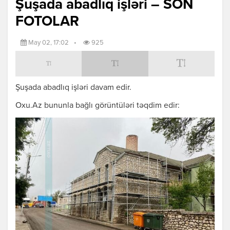
Şuşada abadlıq işləri – SON
FOTOLAR
May 02, 17:02
•
925
Şuşada abadlıq işləri davam edir.
Oxu.Az bununla bağlı görüntüləri təqdim edir: