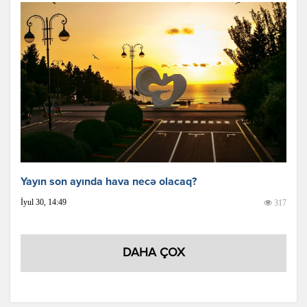
Yayın son ayında hava necə olacaq?
İyul 30, 14:49
317
DAHA ÇOX