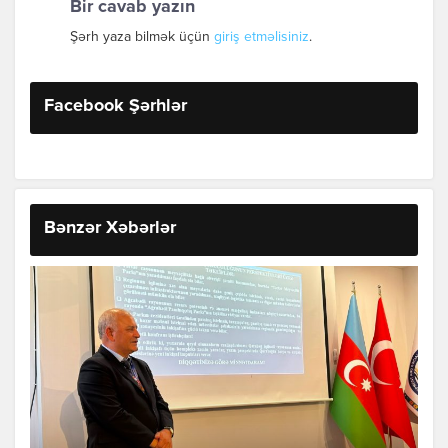
Bir cavab yazın
Şərh yaza bilmək üçün
giriş etməlisiniz
.
Facebook Şərhlər
Bənzər Xəbərlər