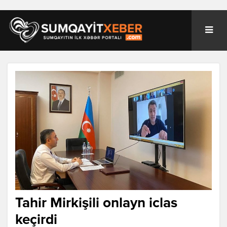
Tahir Mirkişili onlayn iclas
keçirdi