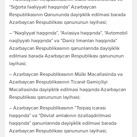
“Sığorta fəaliyyəti haqqında” Azərbaycan
Respublikasının Qanununda dəyişiklik edilməsi barədə
Azərbaycan Respublikası qanununun layihəsi;
– “Nəqliyyat haqqında”, “Aviasiya haqqında”, “Avtomobil
nəqliyyatı haqqında” və “Dəniz limanları haqqında”
Azərbaycan Respublikasının qanunlarında dəyişiklik
edilməsi barədə Azərbaycan Respublikası qanununun
layihəsi;
– Azərbaycan Respublikasının Mülki Məcəlləsində və
Azərbaycan Respublikasının Ticarət Gəmiçiliyi
Məcəlləsində dəyişiklik edilməsi haqqında Azərbaycan
Respublikası qanununun layihəsi;
– Azərbaycan Respublikasının “Torpaq icarəsi
haqqında” və “Dövlət əmlakının özəlləşdirilməsi
haqqında” qanunlarında dəyişiklik edilməsi barədə
Azərbaycan Respublikası qanununun layihəsi;