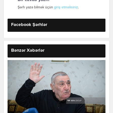
Şərh yaza bilmək üçün
giriş etməlisiniz
.
Facebook Şərhlər
Bənzər Xəbərlər