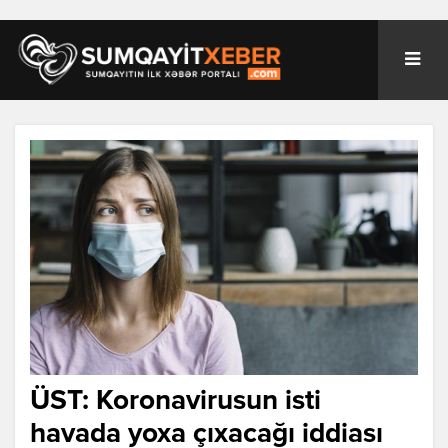
ÜST: Koronavirusun isti
havada yoxa çıxacağı iddiası