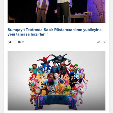
Sumqayıt Teatrında Sabir Rüstəmxanlının yubileyinə
yeni tamaşa hazırlanır
İyul 10, 16:14
314