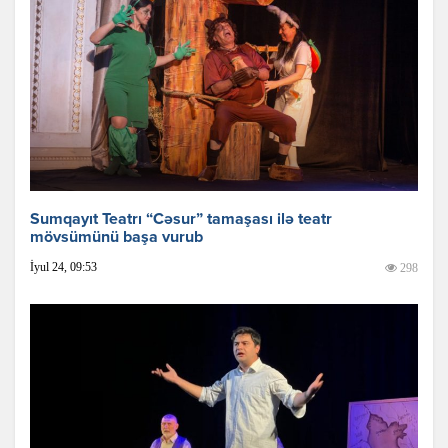
Sumqayıt Teatrı “Cəsur” tamaşası ilə teatr
mövsümünü başa vurub
İyul 24, 09:53
298