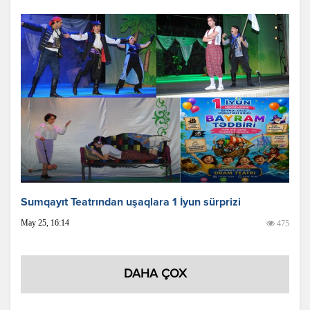
Sumqayıt Teatrından uşaqlara 1 İyun sürprizi
May 25, 16:14
475
DAHA ÇOX