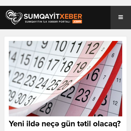
Yeni ildə neçə gün tətil olacaq?