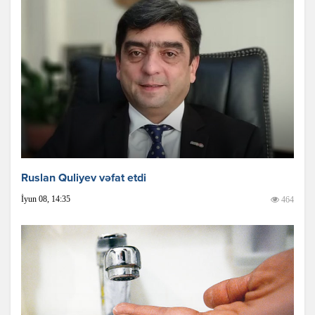
Ruslan Quliyev vəfat etdi
İyun 08, 14:35
464