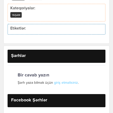
Kateqoriyalar:
YAŞAM
Etiketlər:
Şərhlər
Bir cavab yazın
Şərh yaza bilmək üçün
giriş etməlisiniz
.
Facebook Şərhlər