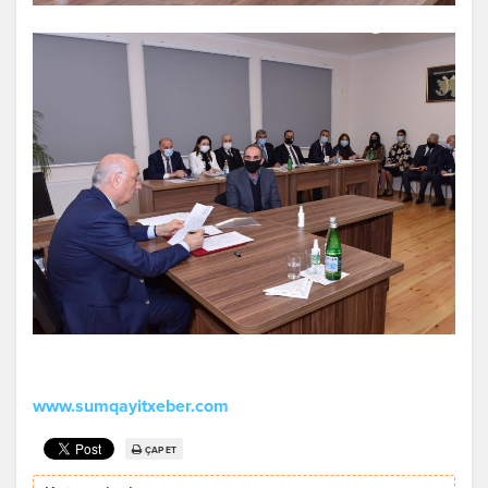
www.sumqayitxeber.com
ÇAP ET