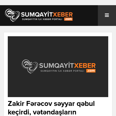
Zakir Fərəcov səyyar qəbul
keçirdi, vətəndaşların