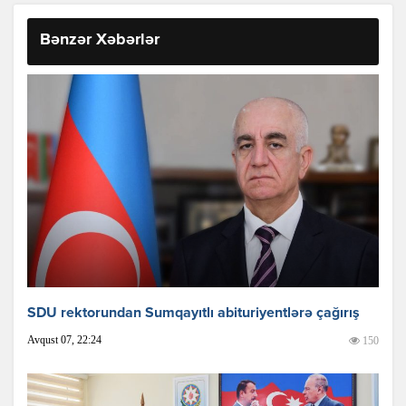
Bənzər Xəbərlər
SDU rektorundan Sumqayıtlı abituriyentlərə çağırış
Avqust 07, 22:24
150