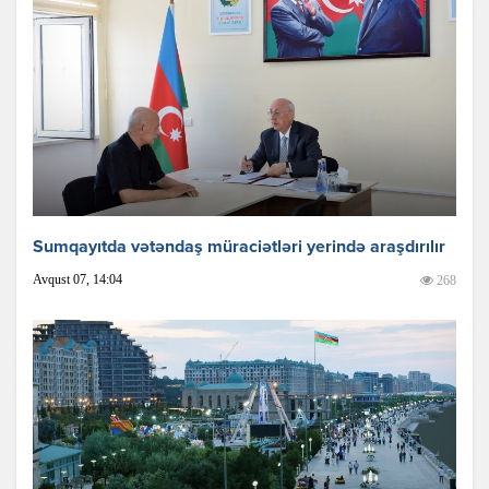
Sumqayıtda vətəndaş müraciətləri yerində araşdırılır
Avqust 07, 14:04
268