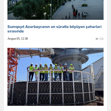
Sumqayıt Azərbaycanın ən sürətlə böyüyən şəhərləri
sırasında
Avqust 05, 12:38
100