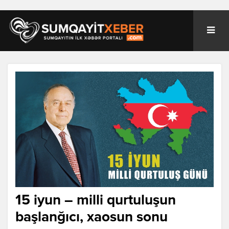
15 iyun – milli qurtuluşun
başlanğıcı, xaosun sonu