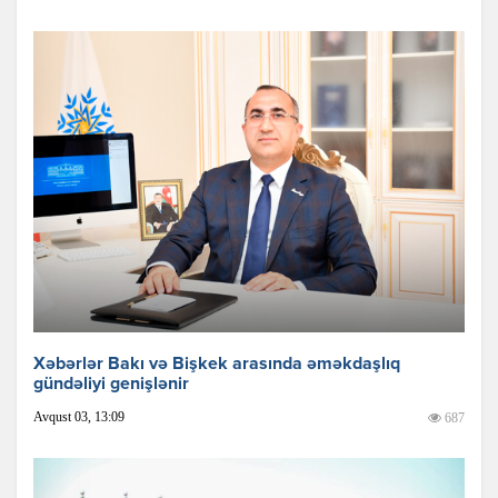
Xəbərlər Bakı və Bişkek arasında əməkdaşlıq
gündəliyi genişlənir
Avqust 03, 13:09
687