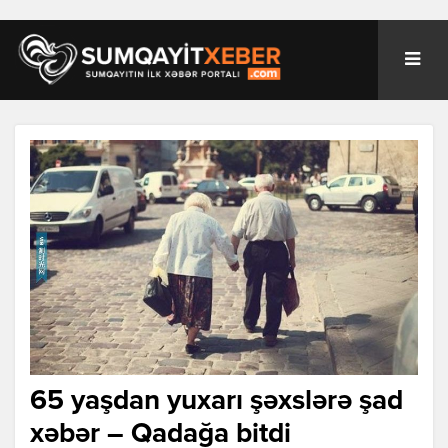
65 yaşdan yuxarı şəxslərə şad
xəbər – Qadağa bitdi