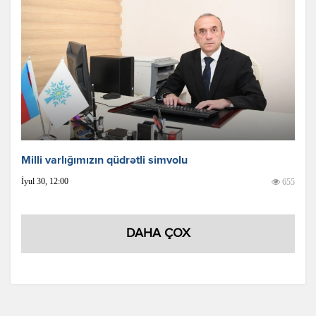
Milli varlığımızın qüdrətli simvolu
İyul 30, 12:00
655
DAHA ÇOX