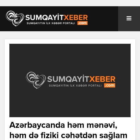
Azərbaycanda həm mənəvi,
həm də fiziki cəhətdən sağlam