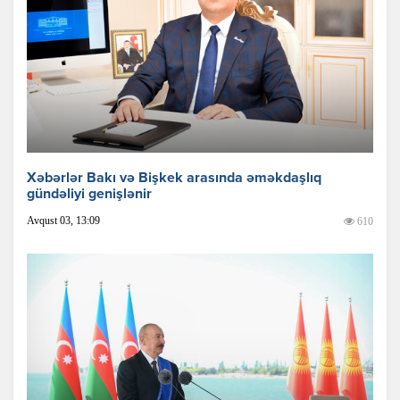
Xəbərlər Bakı və Bişkek arasında əməkdaşlıq
gündəliyi genişlənir
Avqust 03, 13:09
610