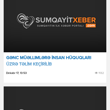
GƏNC MÜƏLLIMLƏRƏ İNSAN HÜQUQLARI
ÜZRƏ TƏLİM KEÇİRİLİB
Dekabr 17, 13:53
1132