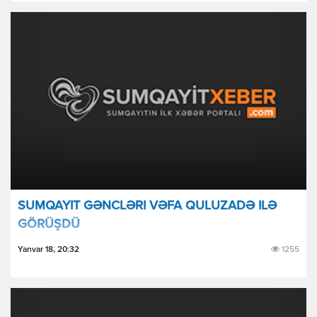
SUMQAYIT GƏNCLƏRI VƏFA QULUZADƏ ILƏ
GÖRÜŞDÜ
Yanvar 18, 20:32
1255