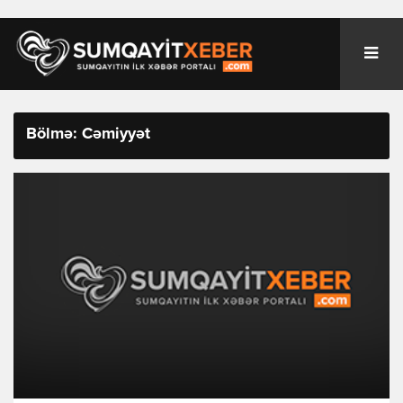
Bölmə: Cəmiyyət