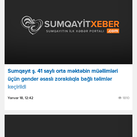
Sumqayıt ş. 41 saylı orta məktəbin müəllimləri
üçün gender əsaslı zorakılıqla bağlı təlimlər
keçirildi
Yanvar 18, 12:42
1810