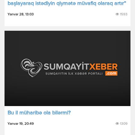
başlayaraq istədiyin qiymətə müvafiq olaraq artır”
Yanvar 28, 13:03
1593
Bu il müharibə оla bilərmi?
Yanvar 19, 20:49
1309