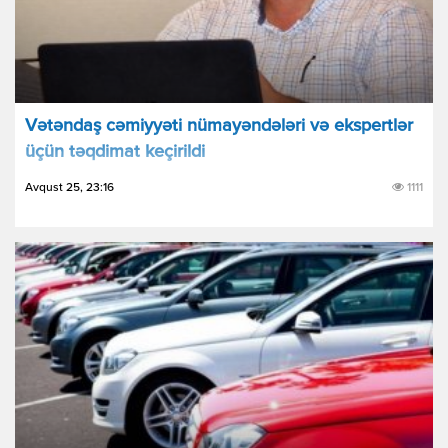
Vətəndaş cəmiyyəti nümayəndələri və ekspertlər
üçün təqdimat keçirildi
Avqust 25, 23:16
1111