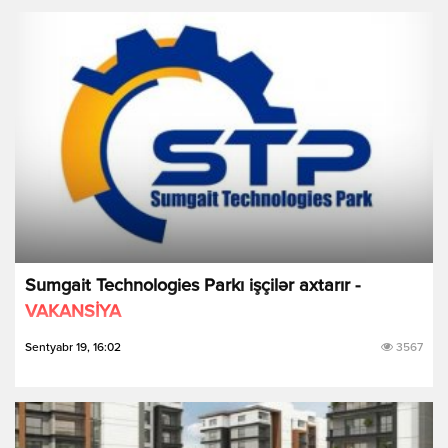
Sumgait Technologies Parkı işçilər axtarır -
VAKANSİYA
Sentyabr 19, 16:02
3567