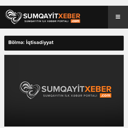
Bölmə: İqtisadiyyat