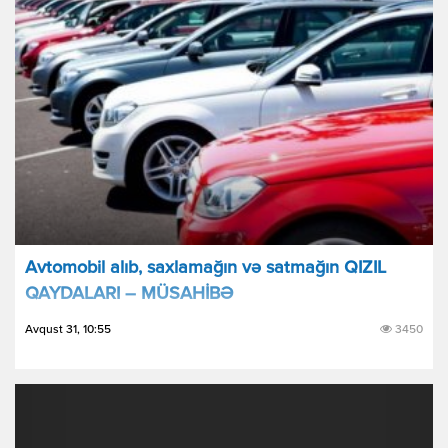
Avtomobil alıb, saxlamağın və satmağın QIZIL
QAYDALARI – MÜSAHİBƏ
Avqust 31, 10:55
3450