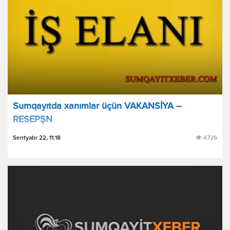
Sumqayıtda xanımlar üçün VAKANSİYA –
RESEPŞN
Sentyabr 22, 11:18
4726