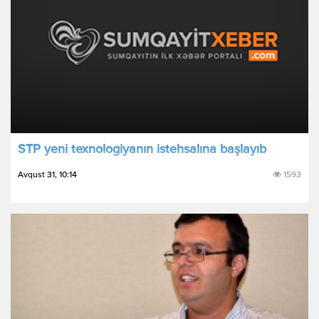
STP yeni texnologiyanın istehsalına başlayıb
Avqust 31, 10:14
1593