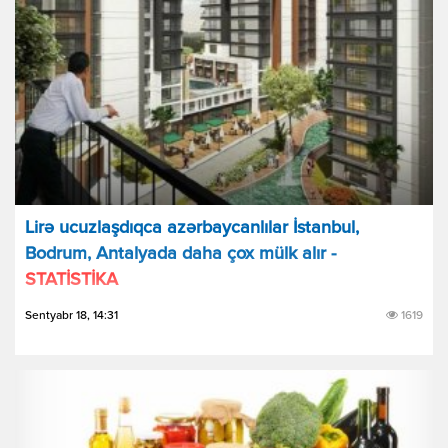
Lirə ucuzlaşdıqca azərbaycanlılar İstanbul,
Bodrum, Antalyada daha çox mülk alır -
STATİSTİKA
Sentyabr 18, 14:31
1619