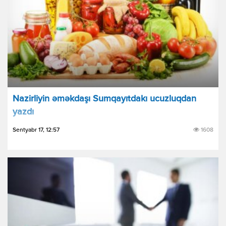
Nazirliyin əməkdaşı Sumqayıtdakı ucuzluqdan
yazdı
Sentyabr 17, 12:57
1608