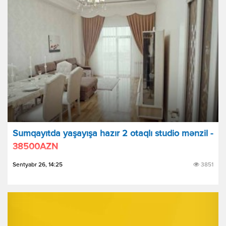
Sumqayıtda yaşayışa hazır 2 otaqlı studio mənzil -
38500AZN
Sentyabr 26, 14:25
3851