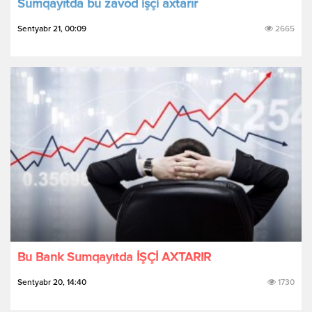
Sumqayıtda bu zavod işçi axtarır
Sentyabr 21, 00:09
2665
Bu Bank Sumqayıtda İŞÇİ AXTARIR
Sentyabr 20, 14:40
1730