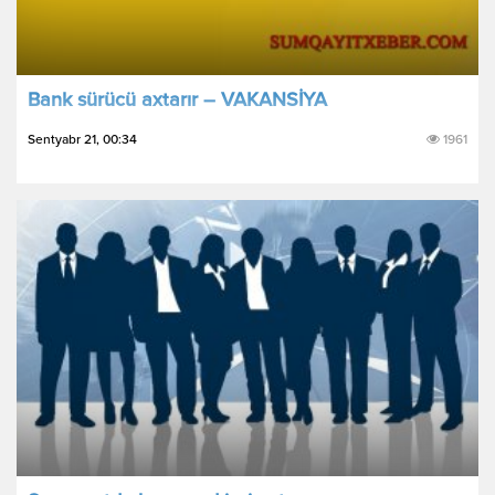
Bank sürücü axtarır – VAKANSİYA
Sentyabr 21, 00:34
1961