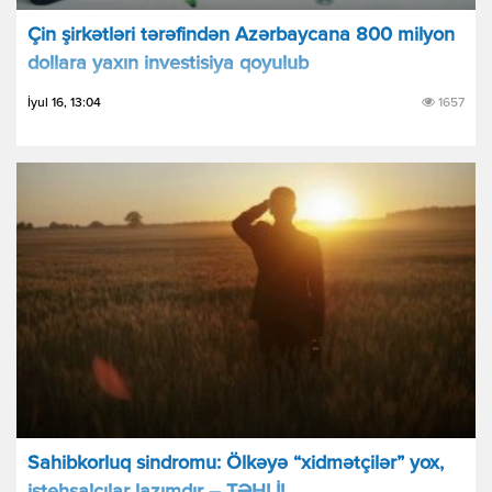
Çin şirkətləri tərəfindən Azərbaycana 800 milyon
dollara yaxın investisiya qoyulub
İyul 16, 13:04
1657
Sahibkorluq sindromu: Ölkəyə “xidmətçilər” yox,