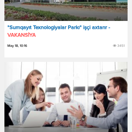
"Sumqayıt Texnologiyalar Parkı" işçi axtarır -
VAKANSİYA
May 18, 10:16
3451