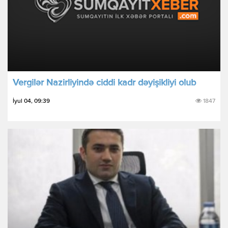
Vergilər Nazirliyində ciddi kadr dəyişikliyi olub
İyul 04, 09:39
1847