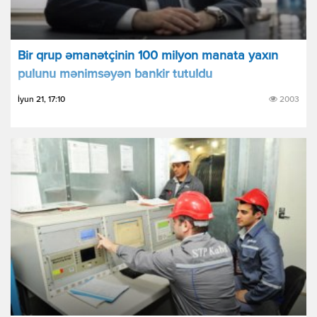
Bir qrup əmanətçinin 100 milyon manata yaxın
pulunu mənimsəyən bankir tutuldu
İyun 21, 17:10
2003