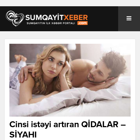
Cinsi istəyi artıran QİDALAR –
SİYAHI