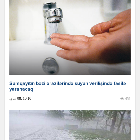
Sumqayıtın bəzi ərazilərində suyun verilişində fasilə
yaranacaq
İyun 08, 10:10
451