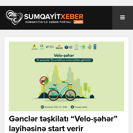
Gənclər təşkilatı “Velo-şəhər”
layihəsinə start verir