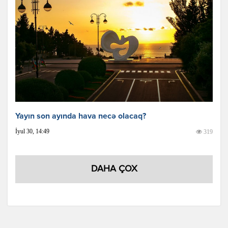
Yayın son ayında hava necə olacaq?
İyul 30, 14:49
319
DAHA ÇOX