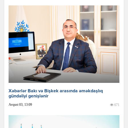
Xəbərlər Bakı və Bişkek arasında əməkdaşlıq
gündəliyi genişlənir
Avqust 03, 13:09
671