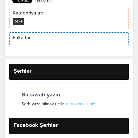
ÇAP ET
Kateqoriyalar:
ÖLKƏ
Etiketlər:
Şərhlər
Bir cavab yazın
Şərh yaza bilmək üçün
giriş etməlisiniz
.
Facebook Şərhlər