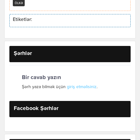
ÖLKƏ
Etiketlər:
Şərhlər
Bir cavab yazın
Şərh yaza bilmək üçün
giriş etməlisiniz
.
Facebook Şərhlər