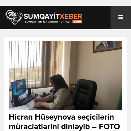
Hicran Hüseynova seçicilərin
müraciətlərini dinləyib – FOTO