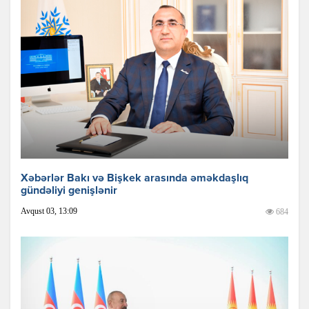
Xəbərlər Bakı və Bişkek arasında əməkdaşlıq
gündəliyi genişlənir
Avqust 03, 13:09
684