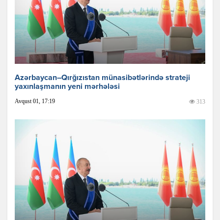
Azərbaycan–Qırğızıstan münasibətlərində strateji
yaxınlaşmanın yeni mərhələsi
Avqust 01, 17:19
313