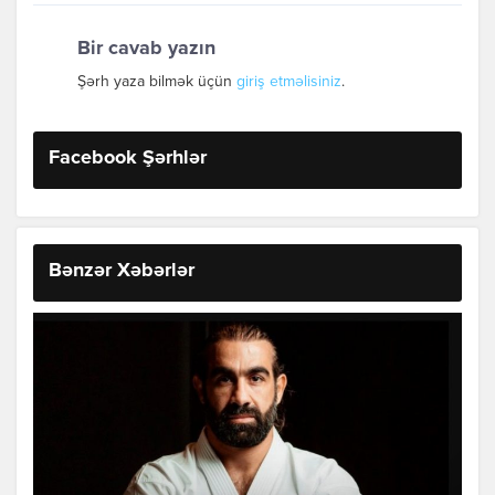
Bir cavab yazın
Şərh yaza bilmək üçün
giriş etməlisiniz
.
Facebook Şərhlər
Bənzər Xəbərlər