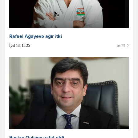
Rafael Ağayevə ağır itki
İyul 13, 15:25
2512