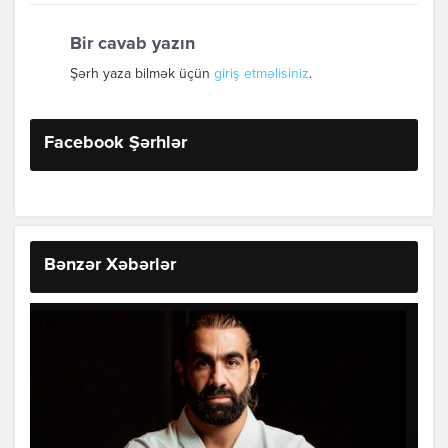
Bir cavab yazın
Şərh yaza bilmək üçün
giriş etməlisiniz
.
Facebook Şərhlər
Bənzər Xəbərlər