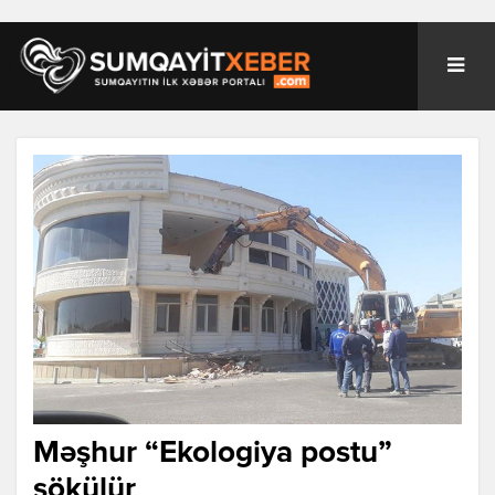
Məşhur “Ekologiya postu”
sökülür