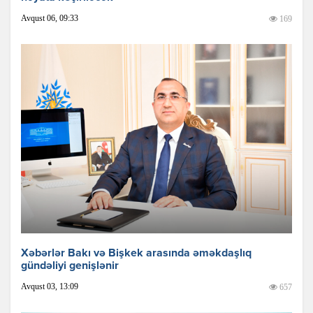
Avqust 06, 09:33
169
Xəbərlər Bakı və Bişkek arasında əməkdaşlıq
gündəliyi genişlənir
Avqust 03, 13:09
657