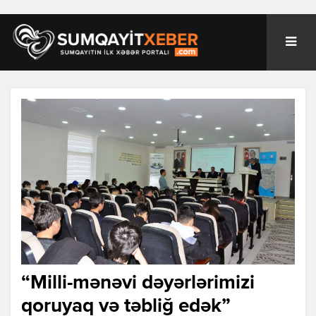
“Milli-mənəvi dəyərlərimizi
qoruyaq və təbliğ edək”