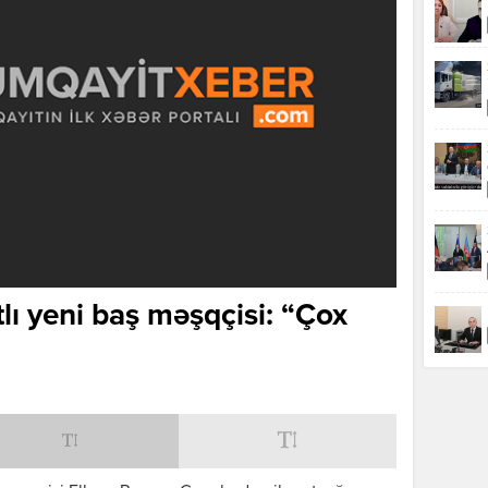
lı yeni baş məşqçisi: “Çox