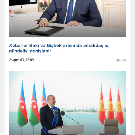
Xəbərlər Bakı və Bişkek arasında əməkdaşlıq
gündəliyi genişlənir
Avqust 03, 13:09
660