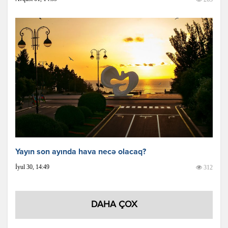
Yayın son ayında hava necə olacaq?
İyul 30, 14:49
312
DAHA ÇOX