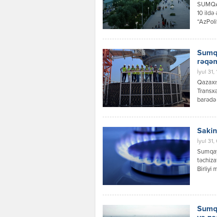
SUMQA
10 ildə
“AzPoli
məxsusd
nümayiş
yaşayış
Sumqa
paytaxt
rəqəm
İyul 31,
Qazaxıs
Transxə
barədə 
məlumat
həmçini
Sakin
İyul 31,
Sumqayı
təchiza
Birliyi 
başa çat
cu məhə
Sumqa