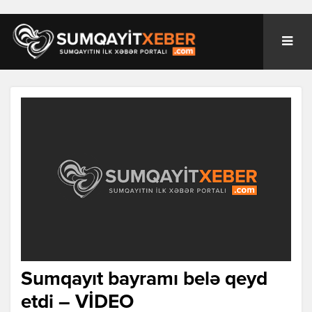
Sumqayıt bayramı belə qeyd
etdi – VİDEO