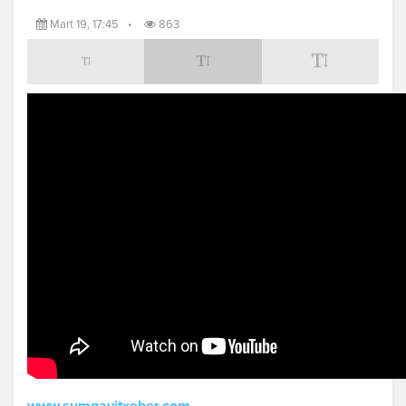
Mart 19, 17:45
•
863