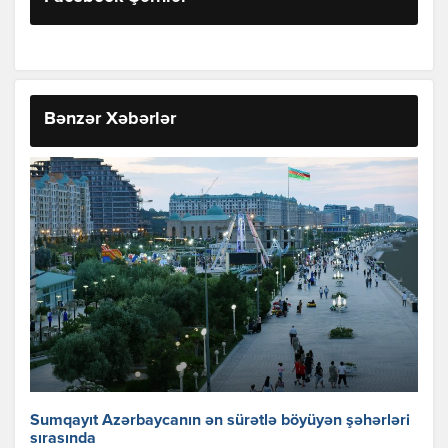
Bənzər Xəbərlər
Sumqayıt Azərbaycanın ən sürətlə böyüyən şəhərləri
sırasında