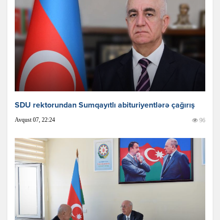
SDU rektorundan Sumqayıtlı abituriyentlərə çağırış
Avqust 07, 22:24
96