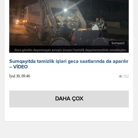
Sumqayıtda təmizlik işləri gecə saatlarında da aparılır
– VİDEO
İyul 30, 09:46
352
DAHA ÇOX