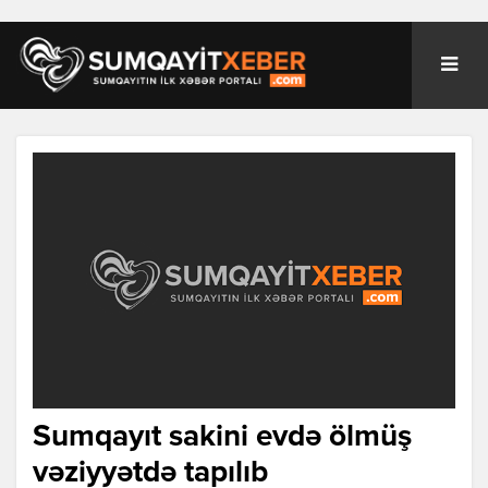
Sumqayıt sakini evdə ölmüş
vəziyyətdə tapılıb