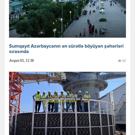
Sumqayıt Azərbaycanın ən sürətlə böyüyən şəhərləri
sırasında
Avqust 05, 12:38
60