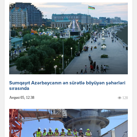
Sumqayıt Azərbaycanın ən sürətlə böyüyən şəhərləri
sırasında
Avqust 05, 12:38
128