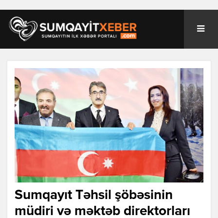
Sumqayıt Təhsil şöbəsinin
müdiri və məktəb direktorları