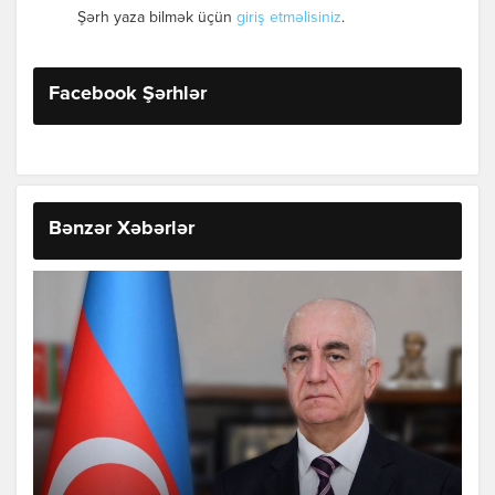
Şərh yaza bilmək üçün
giriş etməlisiniz
.
Facebook Şərhlər
Bənzər Xəbərlər