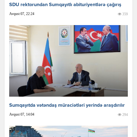
SDU rektorundan Sumqayıtlı abituriyentlərə çağırış
Avqust 07, 22:24
359
Sumqayıtda vətəndaş müraciətləri yerində araşdırılır
Avqust 07, 14:04
294