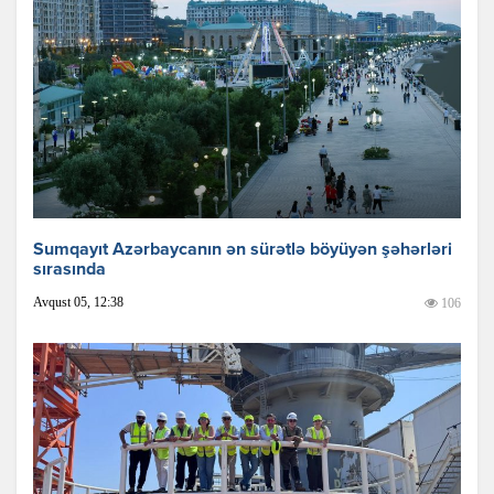
Sumqayıt Azərbaycanın ən sürətlə böyüyən şəhərləri
sırasında
Avqust 05, 12:38
106