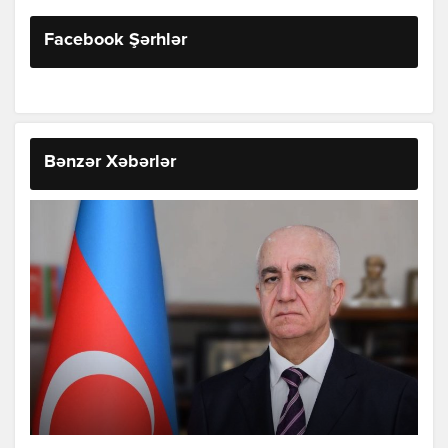
Facebook Şərhlər
Bənzər Xəbərlər