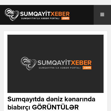
Sumqayıtda dəniz kənarında
biabırçı GÖRÜNTÜLƏR