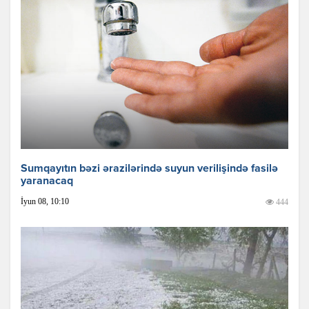
Sumqayıtın bəzi ərazilərində suyun verilişində fasilə
yaranacaq
İyun 08, 10:10
444