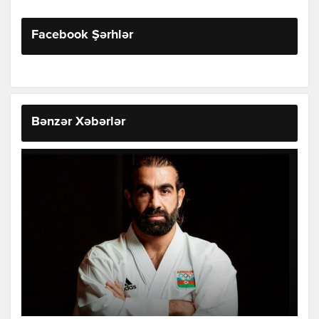
Facebook Şərhlər
Bənzər Xəbərlər