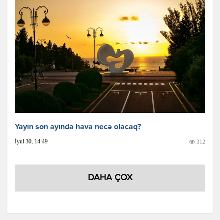
Yayın son ayında hava necə olacaq?
İyul 30, 14:49
312
DAHA ÇOX