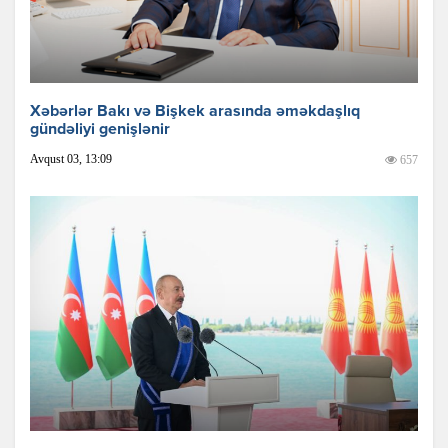
Xəbərlər Bakı və Bişkek arasında əməkdaşlıq
gündəliyi genişlənir
Avqust 03, 13:09
657