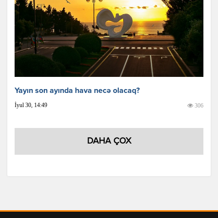
Yayın son ayında hava necə olacaq?
İyul 30, 14:49
306
DAHA ÇOX