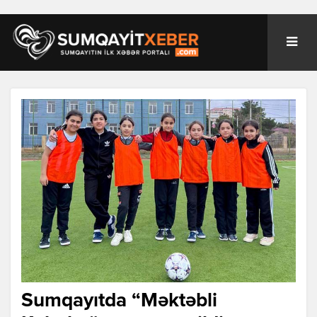
Sumqayıtda “Məktəbli