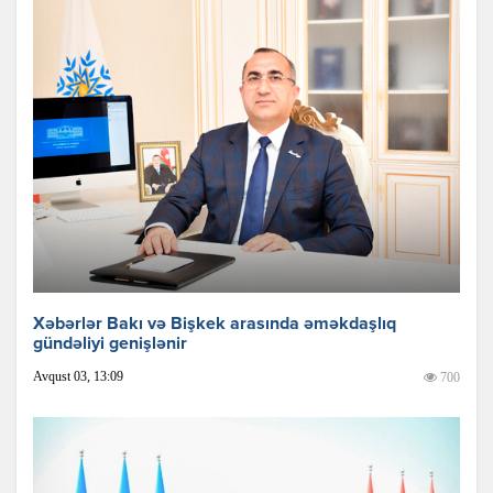
Xəbərlər Bakı və Bişkek arasında əməkdaşlıq
gündəliyi genişlənir
Avqust 03, 13:09
700