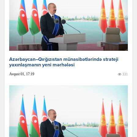
Azərbaycan–Qırğızıstan münasibətlərində strateji
yaxınlaşmanın yeni mərhələsi
Avqust 01, 17:19
331