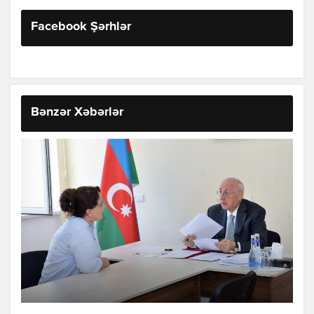
Facebook Şərhlər
Bənzər Xəbərlər