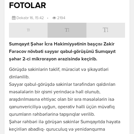
FOTOLAR
Dekabr 16, 15:42
•
2194
Sumqayıt Şəhər İcra Hakimiyyətinin başçısı Zakir
Fərəcov növbəti səyyar qəbul-görüşünü Sumqayıt
şəhər 2-ci mikrorayon ərazisində keçirib.
Görüşdə sakinlərin təklif, müraciət və şikayətləri
dinlənilib.
Səyyar qəbul-görüşdə sakinlər tərəfindən qaldırılan
məsələlərin bir qismi yerindəcə həll olunub,
araşdırılmasına ehtiyac olan bir sıra məsələlərin isə
qanunvericiliyə uyğun, operativ həlli üçün müvafiq
qurumların rəhbərlərinə tapşırıqlar verilib.
Şəhər rəhbəri ilə görüşən sakinlər Sumqayıtda həyata
keçirilən abadlıq- quruculuq və yenidənqurma