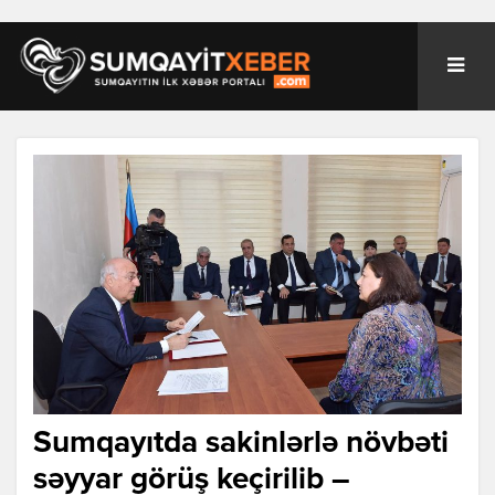
Sumqayıtda sakinlərlə növbəti
səyyar görüş keçirilib –