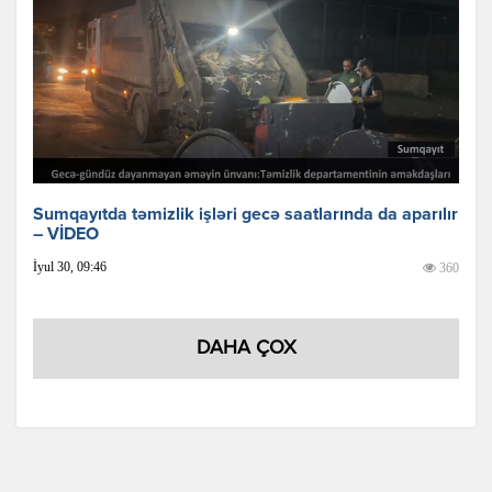
Sumqayıtda təmizlik işləri gecə saatlarında da aparılır
– VİDEO
İyul 30, 09:46
360
DAHA ÇOX