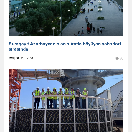
Sumqayıt Azərbaycanın ən sürətlə böyüyən şəhərləri
sırasında
Avqust 05, 12:38
76