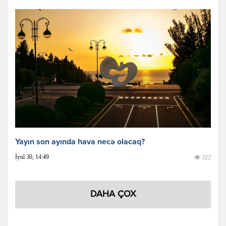
Yayın son ayında hava necə olacaq?
İyul 30, 14:49
322
DAHA ÇOX