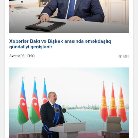
Xəbərlər Bakı və Bişkek arasında əməkdaşlıq
gündəliyi genişlənir
Avqust 03, 13:09
684