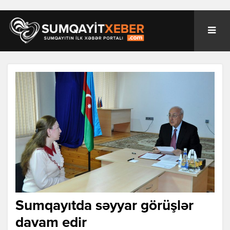
Sumqayıtda səyyar görüşlər
davam edir