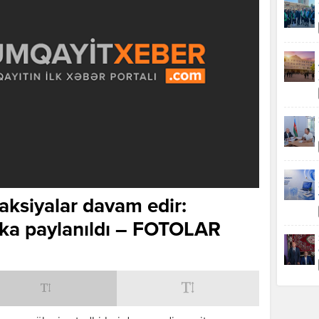
aksiyalar davam edir:
ska paylanıldı – FOTOLAR