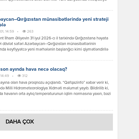
ərinin sürətlənməsi fonunda Bakı ilə Bişkek arasında
ətlər də yeni məzmun qazanır. Dövlət başçılarının görüşü zamanı
 mesajlar və əldə olunan razılaşmalar göstərir ki, iki ölkə siyasi
aycan–Qırğızıstan münasibətlərində yeni strateji
 […]
ələ
01, 14:59
•
263
nt İlham Əliyevin 31 iyul 2026-cı il tarixində Qırğızıstana həyata
yi dövlət səfəri Azərbaycan–Qırğızıstan münasibətlərinin
ında keyfiyyətcə yeni mərhələnin başlanğıcı kimi qiymətləndirilə
Səfər çərçivəsində keçirilən yüksək səviyyəli görüşlər, imzalanan
r, qəbul edilən qərarlar və verilən siyasi mesajlar göstərir ki,
r əməkdaşlığı ənənəvi dostluq münasibətlərindən strateji
 son ayında hava necə olacaq?
qlik səviyyəsinə yüksəltmək əzmindədir. Prezident İlham Əliyevin
 14:49
•
312
iqlik münasibətləri […]
ayına olan hava proqnozu açıqlanıb. “Qafqazinfo” xəbər verir ki,
də Milli Hidrometeorologiya Xidməti məlumat yayıb. Bildirilib ki,
a havanın orta aylıq temperaturunun iqlim normasına yaxın, bəzi
ə isə bir qədər yüksək olacağı gözlənilir. Aylıq yağıntının
nın əsasən iqlim normasına yaxın olacağı ehtimal olunur. Ayın ilk
ndə ölkə ərazisində əksər rayonlarda əsasən yağmursuz hava […]
DAHA ÇOX