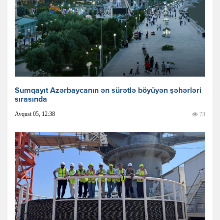
Sumqayıt Azərbaycanın ən sürətlə böyüyən şəhərləri
sırasında
Avqust 05, 12:38
73