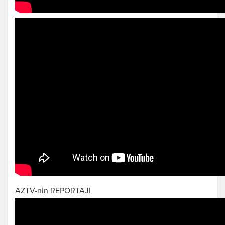
AZTV-nin REPORTAJI