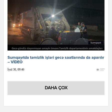
Sumqayıtda təmizlik işləri gecə saatlarında da aparılır
– VİDEO
İyul 30, 09:46
357
DAHA ÇOX