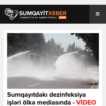
Sumqayıtdakı dezinfeksiya
işləri ölkə mediasında -
VİDEO