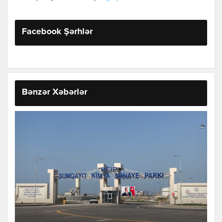
Facebook Şərhlər
Bənzər Xəbərlər