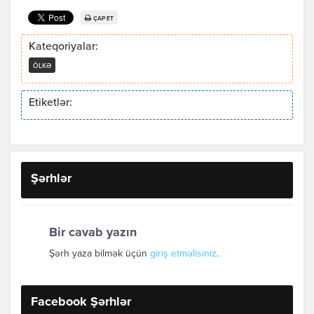
ÇAP ET
Kateqoriyalar:
ÖLKƏ
Etiketlər:
Şərhlər
Bir cavab yazın
Şərh yaza bilmək üçün
giriş etməlisiniz
.
Facebook Şərhlər