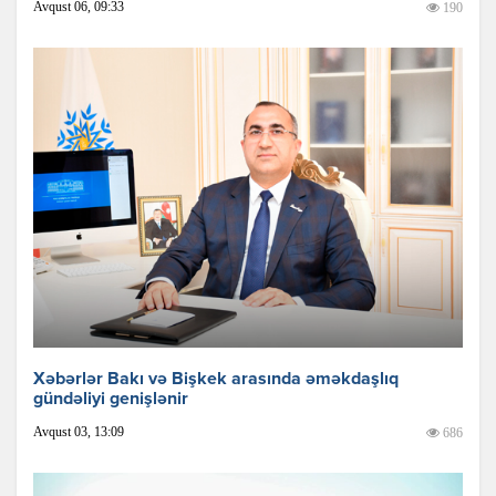
Avqust 06, 09:33
190
Xəbərlər Bakı və Bişkek arasında əməkdaşlıq
gündəliyi genişlənir
Avqust 03, 13:09
686