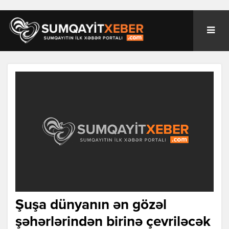
Şuşa dünyanın ən gözəl
şəhərlərindən birinə çevriləcək