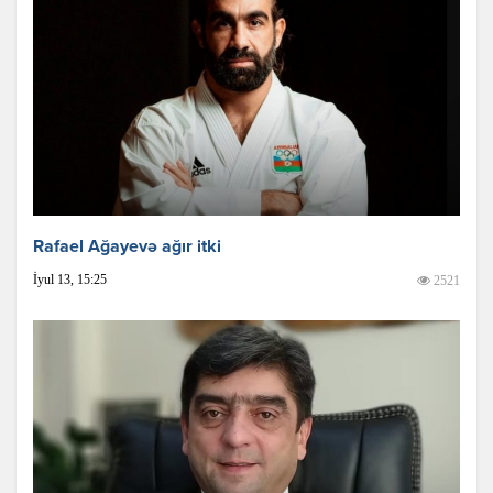
Rafael Ağayevə ağır itki
İyul 13, 15:25
2521