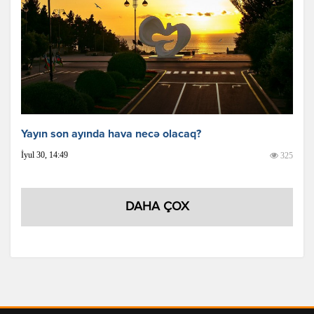
Yayın son ayında hava necə olacaq?
İyul 30, 14:49
325
DAHA ÇOX