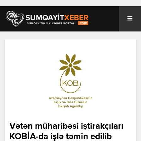
Vətən müharibəsi iştirakçıları
KOBİA-da işlə təmin edilib