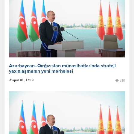
Azərbaycan–Qırğızıstan münasibətlərində strateji
yaxınlaşmanın yeni mərhələsi
Avqust 01, 17:19
310