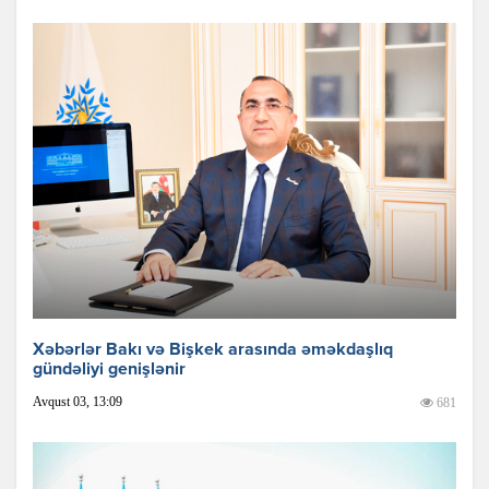
Xəbərlər Bakı və Bişkek arasında əməkdaşlıq
gündəliyi genişlənir
Avqust 03, 13:09
681