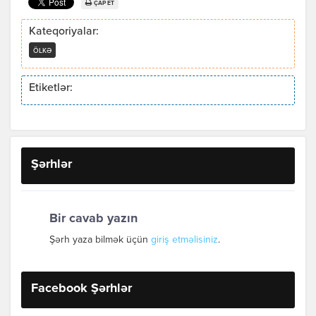
ÇAP ET
Kateqoriyalar:
ÖLKƏ
Etiketlər:
Şərhlər
Bir cavab yazın
Şərh yaza bilmək üçün
giriş etməlisiniz
.
Facebook Şərhlər