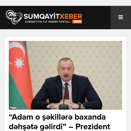
“Adam o şəkillərə baxanda
dəhşətə gəlirdi” – Prezident