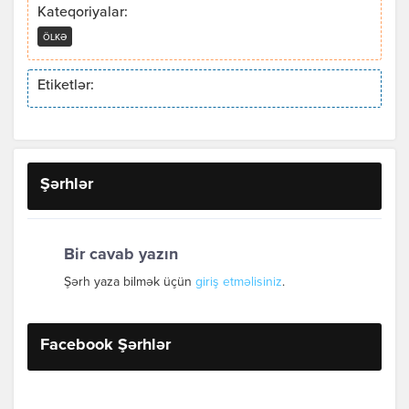
Kateqoriyalar:
ÖLKƏ
Etiketlər:
Şərhlər
Bir cavab yazın
Şərh yaza bilmək üçün
giriş etməlisiniz
.
Facebook Şərhlər