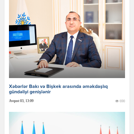
Xəbərlər Bakı və Bişkek arasında əməkdaşlıq
gündəliyi genişlənir
Avqust 03, 13:09
690