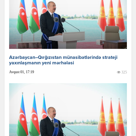
Azərbaycan–Qırğızıstan münasibətlərində strateji
yaxınlaşmanın yeni mərhələsi
Avqust 01, 17:19
325