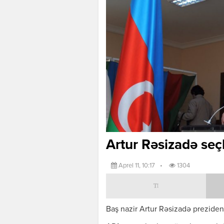
Artur Rəsizadə seçk
Aprel 11, 10:17
•
1304
Baş nazir Artur Rəsizadə preziden