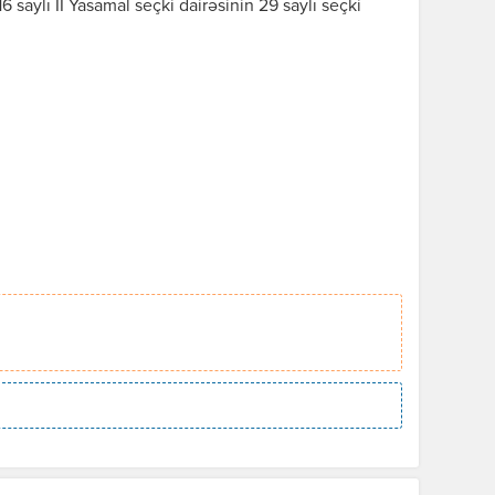
 saylı II Yasamal seçki dairəsinin 29 saylı seçki