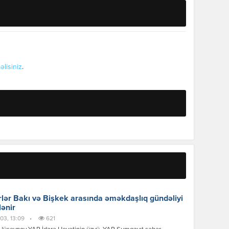
əlisiniz
.
lər Bakı və Bişkek arasında əməkdaşlıq gündəliyi
lənir
03, 13:09
•
621