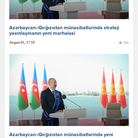
Azərbaycan–Qırğızıstan münasibətlərində strateji
yaxınlaşmanın yeni mərhələsi
Avqust 01, 17:19
306
Azərbaycan–Qırğızıstan münasibətlərində yeni