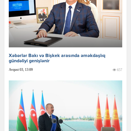
Xəbərlər Bakı və Bişkek arasında əməkdaşlıq
gündəliyi genişlənir
Avqust 03, 13:09
657